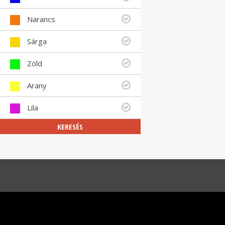
Narancs
Sárga
Zöld
Arany
Lila
KERESÉS