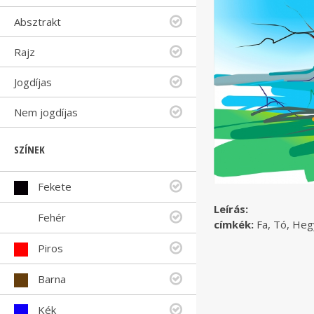
Absztrakt
Rajz
Jogdíjas
Nem jogdíjas
SZÍNEK
Fekete
Leírás:
Fehér
címkék:
Fa, Tó, Heg
Piros
Barna
Kék