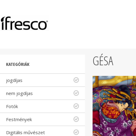
GÉSA
KATEGÓRIÁK
jogdíjas
nem jogdíjas
Fotók
Festmények
Digitális művészet