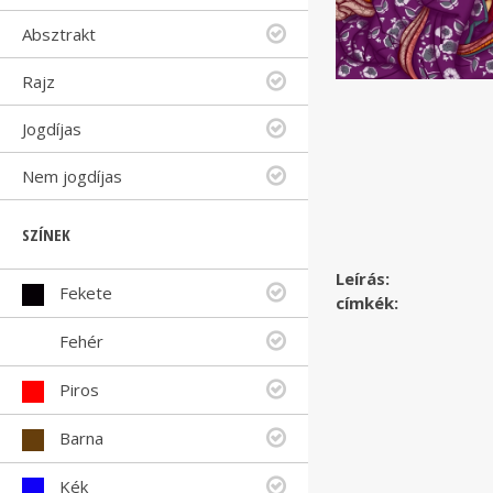
Absztrakt
Rajz
Jogdíjas
Nem jogdíjas
SZÍNEK
Leírás:
Fekete
címkék:
Fehér
Piros
Barna
Kék