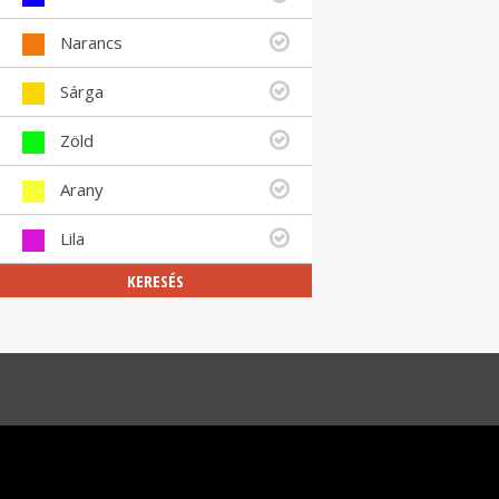
Narancs
Sárga
Zöld
Arany
Lila
KERESÉS