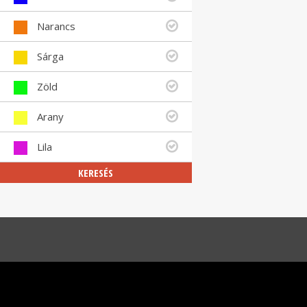
Narancs
Sárga
Zöld
Arany
Lila
KERESÉS