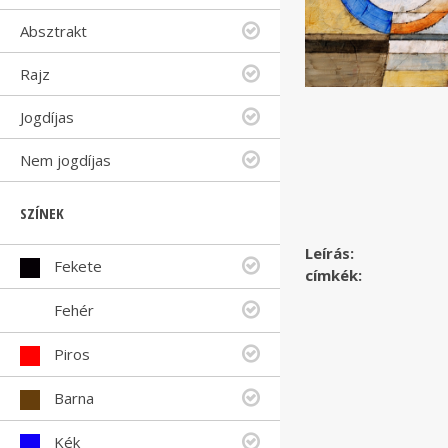
Absztrakt
Rajz
Jogdíjas
Nem jogdíjas
SZÍNEK
Leírás:
Fekete
címkék:
Fehér
Piros
Barna
Kék