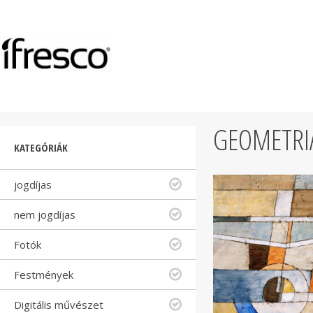
GEOMETRIA
KATEGÓRIÁK
jogdíjas
nem jogdíjas
Fotók
Festmények
Digitális művészet