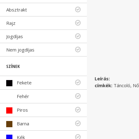
Absztrakt
Rajz
Jogdíjas
Nem jogdíjas
SZÍNEK
Leírás:
Fekete
címkék:
Táncoló, N
Fehér
Piros
Barna
Kék