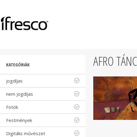
AFRO TÁN
KATEGÓRIÁK
jogdíjas
nem jogdíjas
Fotók
Festmények
Digitális művészet