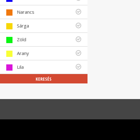
Narancs
Sárga
Zöld
Arany
Lila
KERESÉS